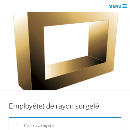
MENU
Employé(e) de rayon surgelé
L'offre a expiré.