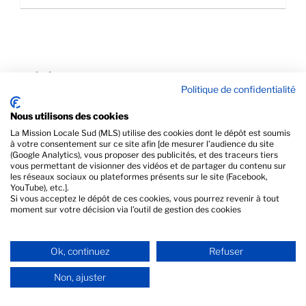
PRÉCÉDENT
Politique de confidentialité
Vendeur(se) en prêt-à-porter
Nous utilisons des cookies
SUIVANT
La Mission Locale Sud (MLS) utilise des cookies dont le dépôt est soumis
à votre consentement sur ce site afin [de mesurer l’audience du site
Assistant·e Commercial·e en magasin de sport
(Google Analytics), vous proposer des publicités, et des traceurs tiers
vous permettant de visionner des vidéos et de partager du contenu sur
les réseaux sociaux ou plateformes présents sur le site (Facebook,
YouTube), etc.].
Si vous acceptez le dépôt de ces cookies, vous pourrez revenir à tout
moment sur votre décision via l’outil de gestion des cookies
Ok, continuez
Refuser
Non, ajuster