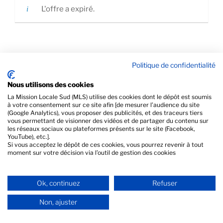
L'offre a expiré.
Politique de confidentialité
PRÉCÉDENT
Nous utilisons des cookies
Vendeur(se) en prêt-à-porter
La Mission Locale Sud (MLS) utilise des cookies dont le dépôt est soumis
à votre consentement sur ce site afin [de mesurer l’audience du site
SUIVANT
(Google Analytics), vous proposer des publicités, et des traceurs tiers
vous permettant de visionner des vidéos et de partager du contenu sur
Equipier·e polyvalent·e en restauration
les réseaux sociaux ou plateformes présents sur le site (Facebook,
YouTube), etc.].
Si vous acceptez le dépôt de ces cookies, vous pourrez revenir à tout
moment sur votre décision via l’outil de gestion des cookies
Ok, continuez
Refuser
Non, ajuster