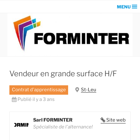
MENU
Vendeur en grande surface H/F
Contrat d'apprentissage
St-Leu
Publié il y a 3 ans
Sarl FORMINTER
Site web
Spécialiste de l'alternance!